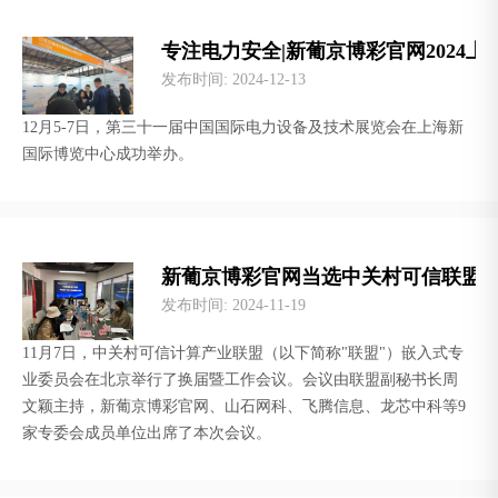
专注电力安全|新葡京博彩官网2024上
发布时间
: 2024-12-13
12月5-7日，第三十一届中国国际电力设备及技术展览会在上海新
国际博览中心成功举办。
新葡京博彩官网当选中关村可信联盟
发布时间
: 2024-11-19
11月7日，中关村可信计算产业联盟（以下简称"联盟"）嵌入式专
业委员会在北京举行了换届暨工作会议。会议由联盟副秘书长周
文颖主持，新葡京博彩官网、山石网科、飞腾信息、龙芯中科等9
家专委会成员单位出席了本次会议。