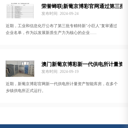
荣誉蝉联|新葡京博彩官网通过第三批
发布时间
: 2024-09-24
近期，工业和信息化厅公布了第三批专精特新"小巨人"复审通过
企业名单，作为以发展新质生产力为核心的企业......
澳门新葡京博彩新一代供电所计量资
发布时间
: 2024-09-19
近期，新葡京博彩官网新一代供电所计量资产智能库房，在多个
乡镇供电所正式运行。