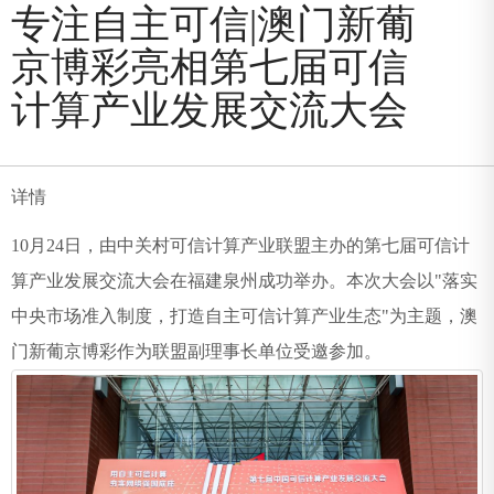
专注自主可信|澳门新葡
京博彩亮相第七届可信
计算产业发展交流大会
详情
10月24日，由中关村可信计算产业联盟主办的第七届可信计
算产业发展交流大会在福建泉州成功举办。本次大会以"落实
中央市场准入制度，打造自主可信计算产业生态"为主题，澳
门新葡京博彩作为联盟副理事长单位受邀参加。