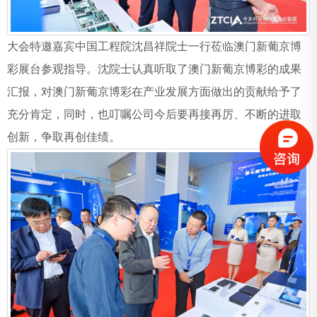
大会特邀嘉宾中国工程院沈昌祥院士一行莅临澳门新葡京博
彩展台参观指导。沈院士认真听取了澳门新葡京博彩的成果
汇报，对澳门新葡京博彩在产业发展方面做出的贡献给予了
充分肯定，同时，也叮嘱公司今后要再接再厉、不断的进取
创新，争取再创佳绩。