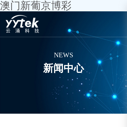
澳门新葡京博彩
NEWS
新闻中心