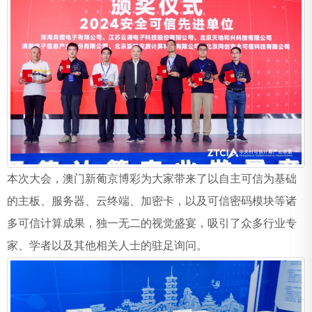
本次大会，澳门新葡京博彩为大家带来了以自主可信为基础
的主板、服务器、云终端、加密卡，以及可信密码模块等诸
多可信计算成果，独一无二的视觉盛宴，吸引了众多行业专
家、学者以及其他相关人士的驻足询问。