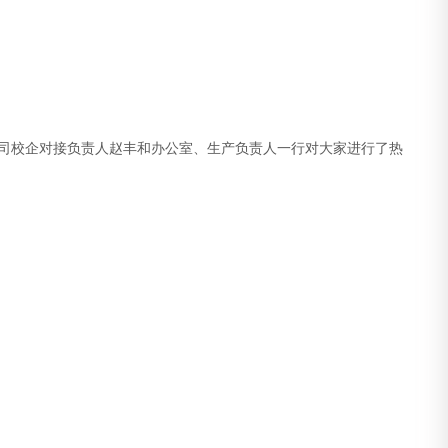
公司校企对接负责人赵丰和办公室、生产负责人一行对大家进行了热