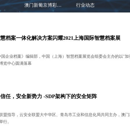
澳门新葡京博彩新闻
行业动态
慧档案一体化解决方案闪耀2021上海国际智慧档案展
由《中国企业档案》编辑部，中国（上海）智慧档案展览会组委会主办的以"加
博览中心圆满落幕
信任，安全新势力 -SDP架构下的安全矩阵
联盟指导，云安全联盟大中华区、青岛市工业和信息化局共同主办，澳门
举行。