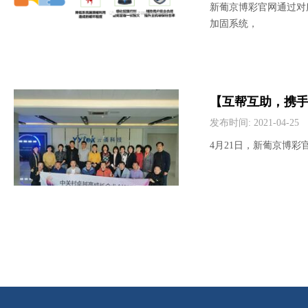
新葡京博彩官网通过对
加固系统，
【互帮互助，携
发布时间
: 2021-04-25
4月21日，新葡京博