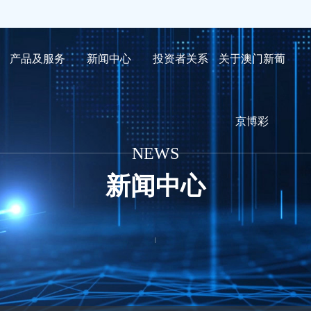
产品及服务
新闻中心
投资者关系
关于澳门新葡
京博彩
NEWS
新闻中心