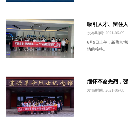
吸引人才、留住人
发布时间
: 2021-06-09
6月9日上午，新葡京
情的接待。
缅怀革命先烈，
发布时间
: 2021-06-08