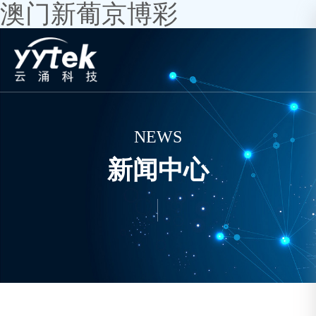
澳门新葡京博彩
NEWS
新闻中心