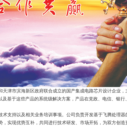
和天津市滨海新区政府联合成立的国产集成电路芯片设计企业，
P产品以及基于这些产品的系统级解决方案，产品在党政、电信、
技术支持以及相关业务培训事项。公司负责开发基于飞腾处理器
势，实现优势互补，共同进行技术研发、市场开拓，为双方创造