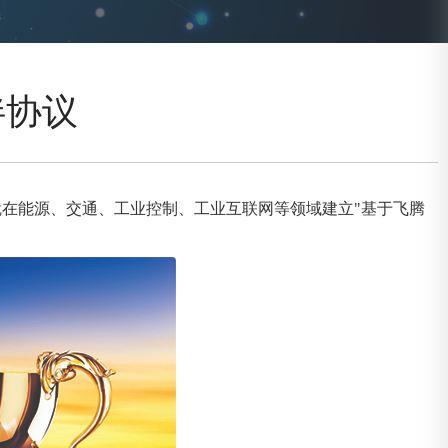
伴协议
在能源、交通、工业控制、工业互联网等领域建立"基于飞腾