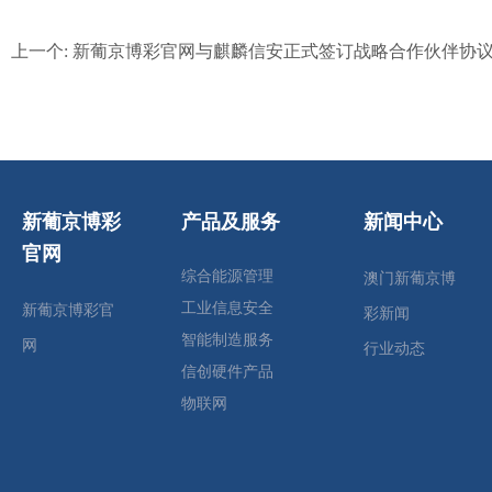
上一个
:
新葡京博彩官网与麒麟信安正式签订战略合作伙伴协
新葡京博彩
产品及服务
新闻中心
官网
综合能源管理
澳门新葡京博
工业信息安全
新葡京博彩官
彩新闻
智能制造服务
网
行业动态
信创硬件产品
物联网