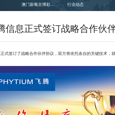
澳门新葡京博彩新闻
行业动态
腾信息正式签订战略合作伙
京正式签订了战略合作伙伴协议，双方将依托各自的关键技术，就