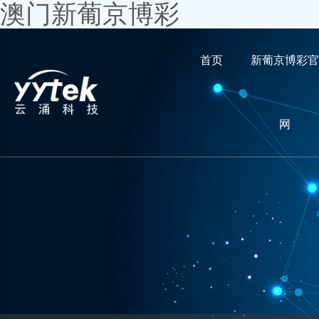
澳门新葡京博彩
首页
新葡京博彩官
网