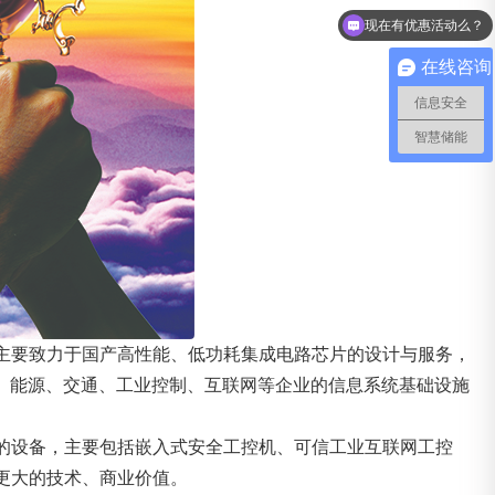
现在有优惠活动么？
在线咨询
信息安全
智慧储能
主要致力于国产高性能、低功耗集成电路芯片的设计与服务，
银行、能源、交通、工业控制、互联网等企业的信息系统基础设施
的设备，主要包括嵌入式安全工控机、可信工业互联网工控
更大的技术、商业价值。