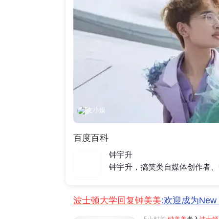
文小娱
百度百科
钟宇升
波士顿大学回复钟美美
:欢迎成为New 