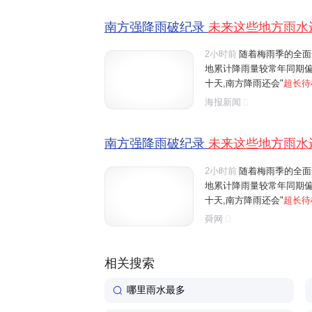
南方强降雨破纪录
未来这些地方雨水
2小时前
随着梅雨季的全面
地累计降雨量较常年同期偏
十天,南方降雨还会"
超长待
到江南中南部一带。刚刚过
海报新闻
些城市未来七天降雨全勤?
南方强降雨破纪录
未来这些地方雨水
2小时前
随着梅雨季的全面
地累计降雨量较常年同期偏
十天,南方降雨还会"
超长待
到江南中南部一带。刚刚过
舜网
些城市未来七天降雨全勤?
相关搜索
哪里雨水最多