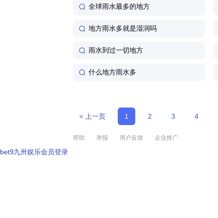
全球雨水最多的地方
地方雨水多就是湿润吗
雨水到过一切地方
什么地方雨水多
< 上一页
1
2
3
4
帮助
举报
用户反馈
企业推广
bet9九卅娱乐会员登录