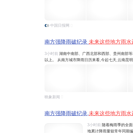
雨,像今明天,桂林、六盘水将有大雨、暴雨,之后随着.
中国日报网
南方强降雨破纪录
未来这些地方雨水
3小时前
湖南中南部、广西北部和西部、贵州南部等地部
以上。 从南方城市降雨日历来看,今起七天,云南昆
桂林和柳州、江西吉安
雨水
或将全勤,重庆、江西南
雨,像今明天,桂林、六盘水将有大雨、暴雨,之后随着.
映象新闻
南方强降雨破纪录,
未来这些地方雨水
3小时前
随着梅雨季的全面
地累计降雨量较常年同期偏