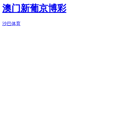
澳门新葡京博彩
沙巴体育