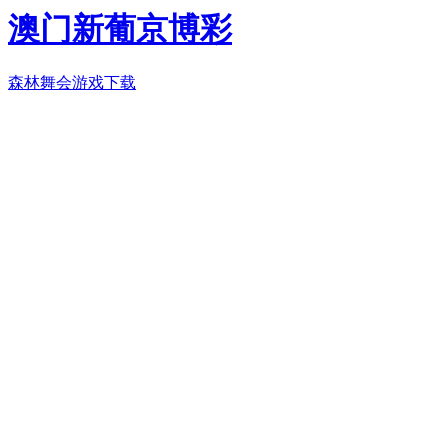
澳门新葡京博彩
森林舞会游戏下载