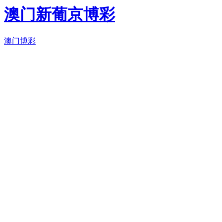
澳门新葡京博彩
澳门博彩