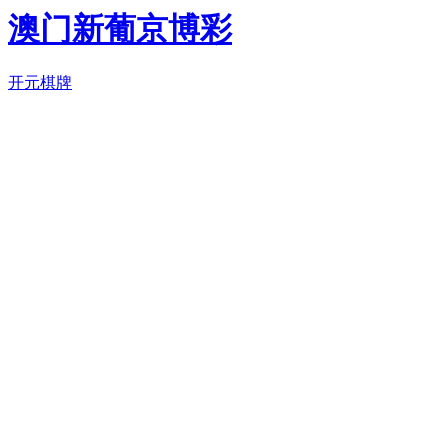
澳门新葡京博彩
开元棋牌