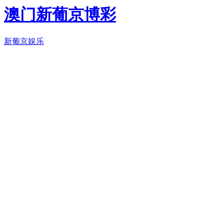
澳门新葡京博彩
新葡京娱乐