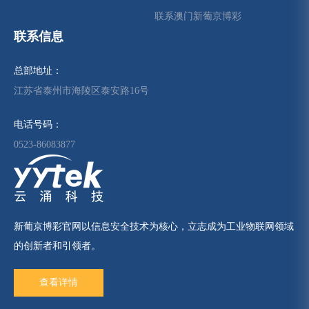
联系澳门新葡京博彩
联系信息
总部地址：
江苏省泰州市海陵区泰安路16号
电话号码：
0523-86083877
新葡京博彩官网以信息安全技术为核心，立志成为工业物联网领域
的创新者和引领者。
查看详情