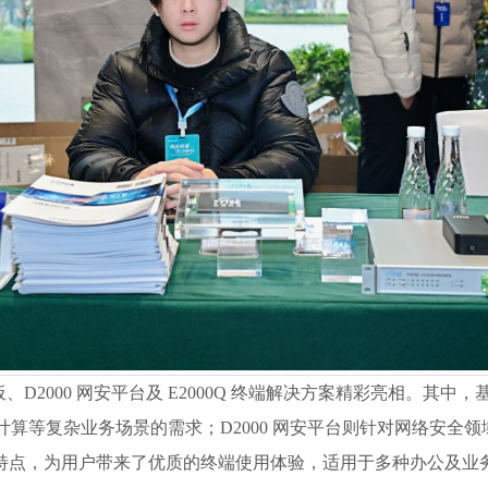
、D2000 网安平台及 E2000Q 终端解决方案精彩亮相。其中
算等复杂业务场景的需求；D2000 网安平台则针对网络安全
的特点，为用户带来了优质的终端使用体验，适用于多种办公及业务场