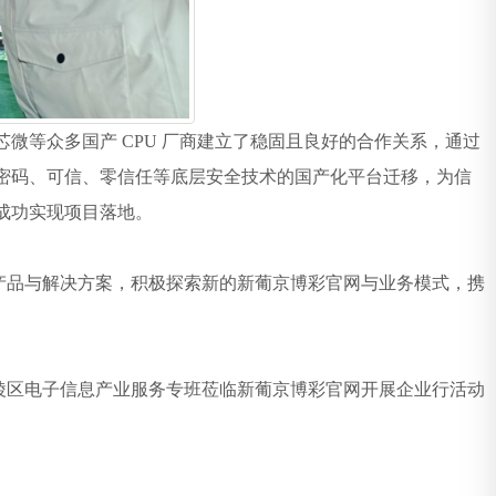
等众多国产 CPU 厂商建立了稳固且良好的合作关系，通过
密码、可信、零信任等底层安全技术的国产化平台迁移，为信
成功实现项目落地。
产品与解决方案，积极探索新的新葡京博彩官网与业务模式，携
陵区电子信息产业服务专班莅临新葡京博彩官网开展企业行活动