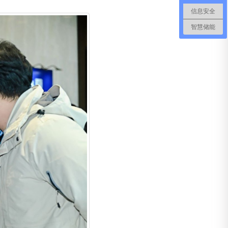
信息安全
智慧储能