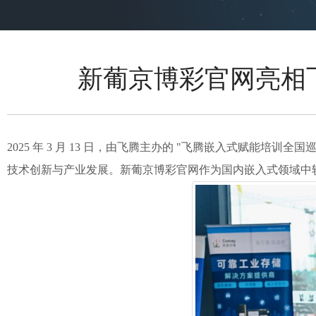
新葡京博彩官网亮相
2025 年 3 月 13 日，由飞腾主办的 "飞腾嵌入式赋能
技术创新与产业发展。新葡京博彩官网作为国内嵌入式领域中