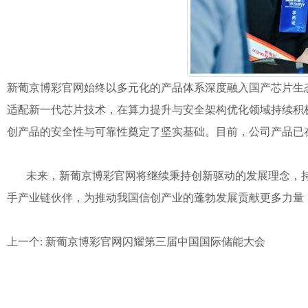
新葡京博彩官网始终以多元化的产品体系深度融入国产芯片生态
适配新一代芯片技术，在算力提升与安全架构优化领域持续积
创产品的安全性与可靠性奠定了坚实基础。目前，公司产品已
未来，新葡京博彩官网将继续秉持创新驱动的发展理念，
手产业链伙伴，为推动我国信创产业的蓬勃发展贡献更多力量
上一个
:
新葡京博彩官网闪耀第三届中国国际储能大会​