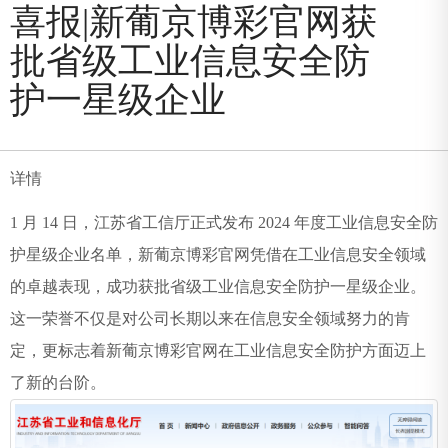
喜报|新葡京博彩官网获
批省级工业信息安全防
护一星级企业
详情
1 月 14 日，江苏省工信厅正式发布 2024 年度工业信息安全防
护星级企业名单，新葡京博彩官网凭借在工业信息安全领域
的卓越表现，成功获批省级工业信息安全防护一星级企业。
这一荣誉不仅是对公司长期以来在信息安全领域努力的肯
定，更标志着新葡京博彩官网在工业信息安全防护方面迈上
了新的台阶。