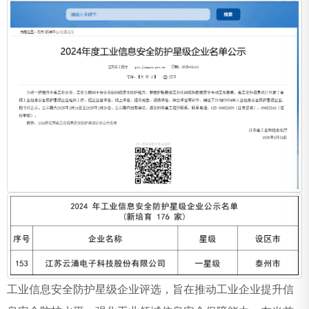
工业信息安全防护星级企业评选，旨在推动工业企业提升信