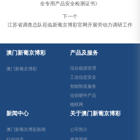
全专用产品安全检测证书》
下一个
江苏省调查总队莅临新葡京博彩官网开展劳动力调研工作
澳门新葡京博彩
产品及服务
综合能源管理
澳门新葡京博彩
工业信息安全
智能制造服务
信创硬件产品
物联网
新闻中心
关于澳门新葡京博彩
澳门新葡京博彩新闻
公司简介
行业动态
资质荣誉