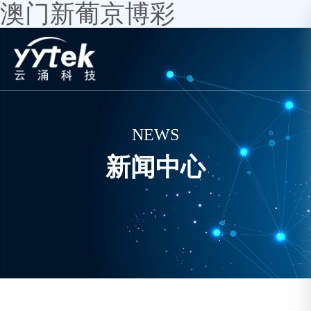
澳门新葡京博彩
NEWS
新闻中心