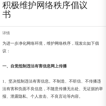
积极维护网络秩序倡议
书
详情
为进一步净化网络环境，维护网络秩序，现发出如下倡
议：
一、自觉抵制违法有害信息网上传播
1
、坚决抵制违法有害信息。不制造、不听信、不传播违
法有害和负面不良信息，不随意传播无出处、无证据的举
报、泄露隐私、个人攻击、不良言论等内容。