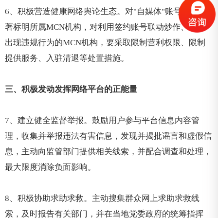
6
、积极营造健康网络舆论生态。对
"
自媒体
"
账号，将显
著标明所属
MCN
机构，对利用签约账号联动炒作、多次
出现违规行为的
MCN
机构，要采取限制营利权限、限制
提供服务、入驻清退等处置措施。
三、积极发动发挥网络平台的正能量
7
、建立健全监督举报。鼓励用户参与平台信息内容管
理，收集并举报违法有害信息，发现并揭批谣言和虚假信
息，主动向监管部门提供相关线索，并配合调查和处理，
最大限度消除负面影响。
8
、积极协助求助求救。主动搜集群众网上求助求救线
索，及时报告有关部门，并在当地党委政府的统筹指挥