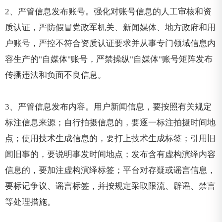
2
、严管信息发布账号。强化对账号信息的人工审核和资
质认证，严防假冒党政军机关、新闻媒体、地方政府和用
户账号，严控不符合资质认证要求并从事专门领域信息内
容生产的
"
自媒体
"
账号，严禁操纵
"
自媒体
"
账号矩阵发布
传播违法和负面不良信息。
3
、严管信息发布内容。用户新闻信息，要按照有关规定
标注信息来源；自行拍摄信息的，要逐一标注拍摄时间地
点；使用技术生成信息的，要打上技术生成标签；引用旧
闻旧事的，要说明事发时间地点；发布含有虚构演绎内容
信息的，要加注虚构演绎标签；平台对存疑或谣言信息，
要标记争议、谣言标签，并按规定采取限流、辟谣、禁言
等处理措施。