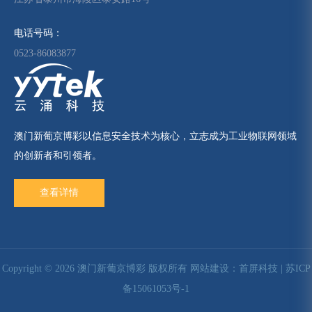
电话号码：
0523-86083877
澳门新葡京博彩以信息安全技术为核心，立志成为工业物联网领域
的创新者和引领者。
查看详情
Copyright © 2026 澳门新葡京博彩 版权所有
网站建设：首屏科技
|
苏ICP
备15061053号-1