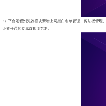
3
）平台远程浏览器模块新增上网黑白名单管理、剪贴板管理
证并开通其专属虚拟浏览器。