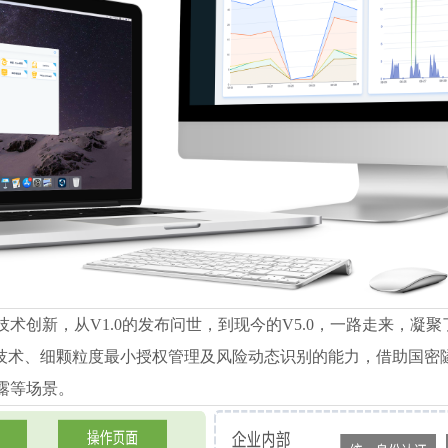
术创新，从V1.0的发布问世，到现今的V5.0，一路走来，凝
门技术、细颗粒度最小授权管理及风险动态识别的能力，借助国密
露等场景。