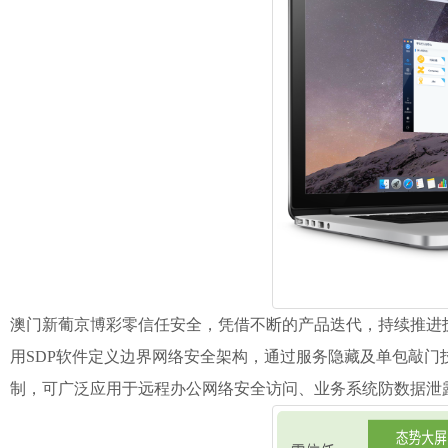
澳门新葡京博彩零信任安全，凭借不断的产品迭代，持续推进技
用SDP软件定义边界网络安全架构，通过服务隐藏及单包敲
制，可广泛应用于远程办公网络安全访问、业务系统防数据泄