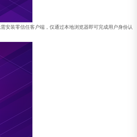
无需安装零信任客户端，仅通过本地浏览器即可完成用户身份认