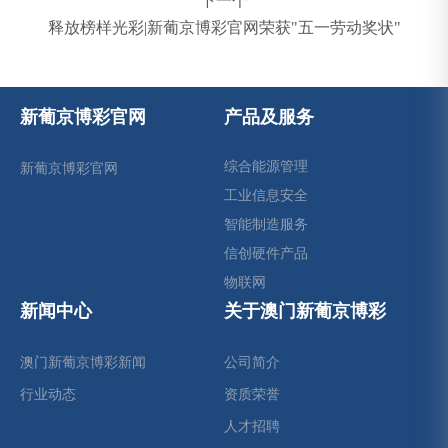
下一个
释放榜样光彩|新葡京博彩官网荣获"五一劳动奖状"
新葡京博彩官网
产品及服务
综合能源管理
新葡京博彩官网
工业信息安全
智能制造服务
信创硬件产品
物联网
新闻中心
关于澳门新葡京博彩
澳门新葡京博彩新闻
公司简介
行业动态
资质荣誉
人才招聘