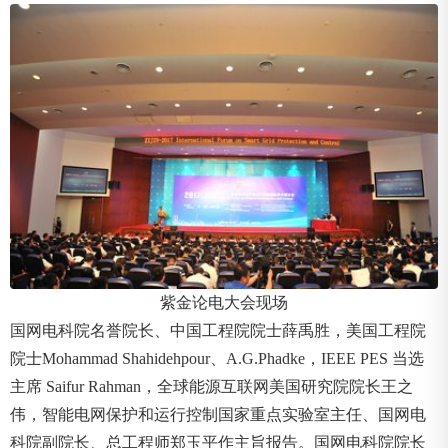
紫金论电大会现场
国网电科院名誉院长、中国工程院院士薛禹胜，美国工程院
院士Mohammad Shahidehpour、A.G.Phadke，IEEE PES 当选
主席 Saifur Rahman，全球能源互联网美国研究院院长王之
伟，智能电网保护和运行控制国家重点实验室主任、国网电
科院副院长、总工程师郑玉平作主旨报告。国网电科院院长