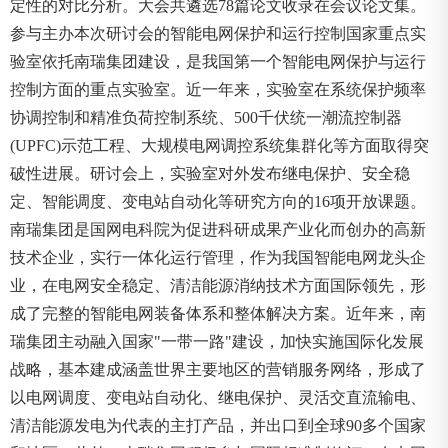
定性的对比分析。大会共遴选78篇论文收录在会议论文集。
参与主办本次研讨会的智能电网保护和运行控制国家重点实
验室依托南瑞集团建设，是我国第一个智能电网保护与运行
控制方面的重点实验室。近一年来，实验室在系统保护频率
协调控制和精准负荷控制系统、500千伏统一潮流控制器
(UPFC)示范工程、大规模电网调控系统集群化等方面取得突
破性进展。研讨会上，实验室对外发布继电保护、安全稳
定、智能调度、变电站自动化等研究方向的16项开放课题。
南瑞集团是国网电科院为促进科研成果产业化而创办的高新
技术企业，实行一体化运行管理，作为我国智能电网龙头企
业，在电网安全稳定、清洁能源消纳技术方面国际领先，形
成了完整的智能电网装备体系和整体解决方案。近年来，南
瑞集团主动融入国家"一带一路"建设，加快实施国际化发展
战略，基本建成涵盖世界主要地区的营销服务网络，形成了
以电网调度、变电站自动化、继电保护、灵活交直流输电、
清洁能源发电为代表的主打产品，并出口到全球90多个国家