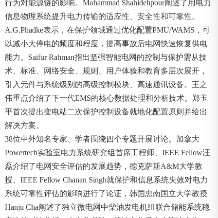
行为对能源链的影响。Mohammad Shahidehpour阐述了用电力
信息物理系统提升电力传输的适应性、安全性和可靠性。
A.G.Phadke表示，在保护领域通过优化配置PMU/WAMS，可
以减小大停电的频度和程度，提高事故后电网快速恢复供电
能力。Saifur Rahman指出坚强智能电网的控制与保护需从技
术、标准、网络安全、规则、用户体验和教育多层次展开，
引入元件与系统级别的高级控制模块、高速通讯设备。王之
伟重点介绍了下一代EMS的核心数据处理和分析技术。郑玉
平首次提出变电站二次保护控制设备就地化配置原则并给出
解决方案。
38位中外知名专家、学者围绕四个专题开展讨论。加拿大
Powertech实验室电力系统研究组首席工程师、IEEE Fellow汪
磊介绍了电网安全评估的发展趋势，德克萨斯A&M大学教
授、IEEE Fellow Chanan Singh就保护和信息系统失效对电力
系统可靠性评估的影响进行了论证，韩国忠南国立大学教授
Hanju Cha阐述了独立微电网中柴油发电机组联合储能系统稳