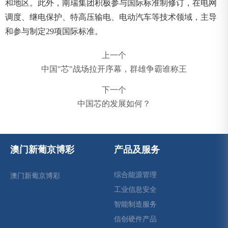
和地区。此外，南瑞集团积极参与国际标准制修订，在电网
调度、继电保护、特高压输电、电动汽车等技术领域，主导
和参与制定29项国际标准。
上一个
中国"芯"战场拉开序幕，群雄争霸谁称王
下一个
中国芯的发展如何？
澳门新葡京博彩
产品及服务
综合能源管理
澳门新葡京博彩
工业信息安全
智能制造服务
信创硬件产品