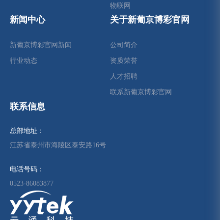
物联网
新闻中心
关于新葡京博彩官网
新葡京博彩官网新闻
公司简介
行业动态
资质荣誉
人才招聘
联系新葡京博彩官网
联系信息
总部地址：
江苏省泰州市海陵区泰安路16号
电话号码：
0523-86083877