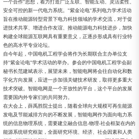
一个合作"思想，着力打造广泛互联、智能互动、灵活柔性、
安全可控的新一代电力系统。"紫金论电"系列电力学术活动
旨在推动能源转型背景下电力科技领域的学术交流，对于促
进技术共享、增进合作友谊、推动能源电力科技进步，加快
构建全球能源互联网具有重要意义，正逐步形成具有行业特
色的高水平专业论坛。
自今年起，中国电机工程学会将作为长期联合主办单位支
持"紫金论电"学术活动的举办。参会的中国电机工程学会副
秘书长范建斌表示，展望未来，智能电网将会往自动化和数
字化方向发展，应进一步加强关键技术研发，取得更多重大
技术突破。智能电网是一个开放性的平台，这个平台的发展
需要国内外专家们的共同努力。
在大会上，薛禹胜院士提出，随着全球向大规模可再生能源
发电及节能减排方向的不断发展，智能电网作为面向电力系
统的信息物理系统，需要建立融合信息-物理-社会框架在内的
能源系统研究框架，全面研究环境、经济、社会因素和人类