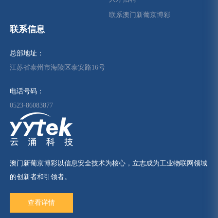
联系澳门新葡京博彩
联系信息
总部地址：
江苏省泰州市海陵区泰安路16号
电话号码：
0523-86083877
澳门新葡京博彩以信息安全技术为核心，立志成为工业物联网领域
的创新者和引领者。
查看详情