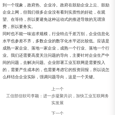
到一个现象，政府热、企业冷。政府在鼓励企业上云、鼓励
企业上网，但我们很多企业没有看到实质性的好处，在观
望、在等待，所以要避免这种运动式的推进导致的无谓浪
费，所以要务实。
同时也不能一味追求规模，行业特点千差万别，企业信息化
水平也参差不齐，多数企业的数字化水平还比较低。应该是
成熟一家企业、落地一家企业，成熟一个行业、落地一个行
业。我们还需要高度关注问题的导向，主要针对企业生产中
间的问题，去解决问题。企业部署工业互联网是需要投入
的，需要产生成本的，也需要考虑它的投资回报，所以说怎
么样结合企业实际，强调问题导向，这是一个关键。
上一个
工信部信软司李颖：进一步凝聚共识，加快工业互联网务
实发展
下一个