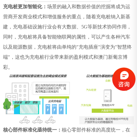
充电桩更加智能化：
场景的融入和数据价值的挖掘将成为运
营商开发商业模式和增值服务的重点，随着充电桩纳入新基
建，充电基础设施行业会有大数据、5G等新技术协同作用，
同时，充电桩将具备智能物联网的属性，可以产生各种汽车
以及能源数据，充电桩将由单纯的"充电插座"演变为"智慧终
端"，这也为充电桩行业带来新的盈利模式和澳门新葡京博
彩。
核心部件标准化亟待统一：
核心零部件标准的高度统一，在