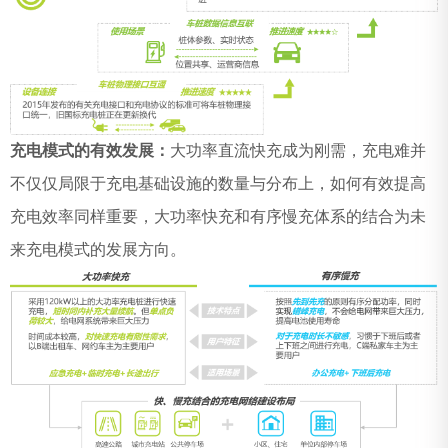
充电模式的有效发展：
大功率直流快充成为刚需，充电难并
不仅仅局限于充电基础设施的数量与分布上，如何有效提高
充电效率同样重要，大功率快充和有序慢充体系的结合为未
来充电模式的发展方向。