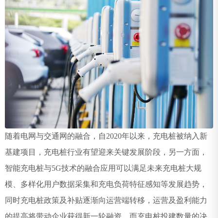
随着电网与交通网的融合，自2020年以来，充电桩被纳入新
基建项目，充电桩行业有望迎来关键发展阶段，另一方面，
智能充电桩与5G技术的融合应用可以满足未来充电桩大规
模、多样化用户数据采集和充电负荷特征感知等发展趋势，
同时充电桩政策及补贴逐渐向运营端转移，运营及盈利能力
的提高将带动企业获得新一轮融资，而充电桩投建数量的决