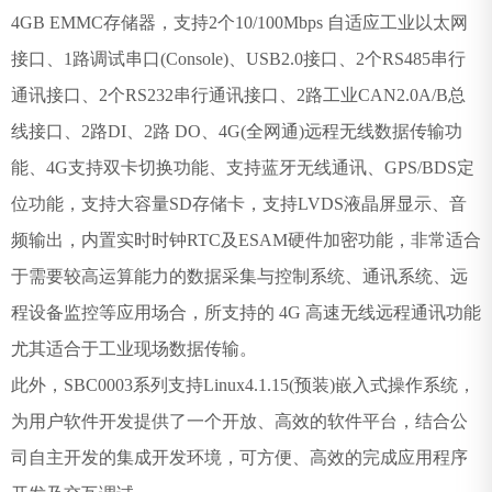
4GB EMMC存储器，支持2个10/100Mbps 自适应工业以太网
接口、1路调试串口(Console)、USB2.0接口、2个RS485串行
通讯接口、2个RS232串行通讯接口、2路工业CAN2.0A/B总
线接口、2路DI、2路 DO、4G(全网通)远程无线数据传输功
能、4G支持双卡切换功能、支持蓝牙无线通讯、GPS/BDS定
位功能，支持大容量SD存储卡，支持LVDS液晶屏显示、音
频输出，内置实时时钟RTC及ESAM硬件加密功能，非常适合
于需要较高运算能力的数据采集与控制系统、通讯系统、远
程设备监控等应用场合，所支持的 4G 高速无线远程通讯功能
尤其适合于工业现场数据传输。
此外，SBC0003系列支持Linux4.1.15(预装)嵌入式操作系统，
为用户软件开发提供了一个开放、高效的软件平台，结合公
司自主开发的集成开发环境，可方便、高效的完成应用程序