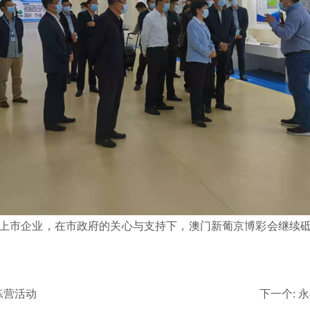
上市企业，在市政府的关心与支持下，澳门新葡京博彩会继续
练营活动
下一个
:
永