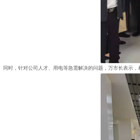
同时，针对公司人才、用电等急需解决的问题，万市长表示，