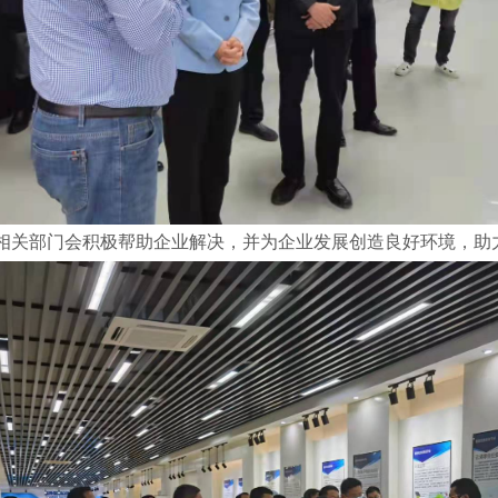
相关部门会积极帮助企业解决，并为企业发展创造良好环境，助