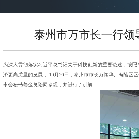
泰州市万市长一行领
为深入贯彻落实习近平总书记关于科技创新的重要论述，按照
济更高质量的发展，
10
月
26
日，泰州市市长万闻华、海陵区区
事会秘书姜金良陪同参观，并进行了讲解。