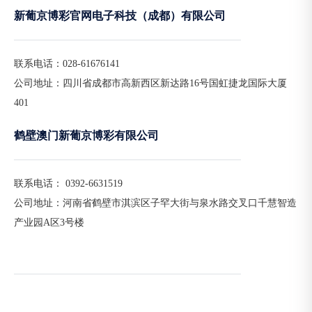
新葡京博彩官网电子科技（成都）有限公司
联系电话：028-61676141
公司地址：四川省成都市高新西区新达路16号国虹捷龙国际大厦
401
鹤壁澳门新葡京博彩有限公司
联系电话： 0392-6631519
公司地址：河南省鹤壁市淇滨区子罕大街与泉水路交叉口千慧智造
产业园A区3号楼