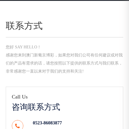
联系方式
您好 SAY HELLO！
感谢您来到澳门新葡京博彩，如果您对我们公司有任何建议或对我
们的产品有需求的话，请您按照以下提供的联系方式与我们联系，
非常感谢您一直以来对于我们的支持和关注!
Call Us
咨询联系方式
0523-86083877