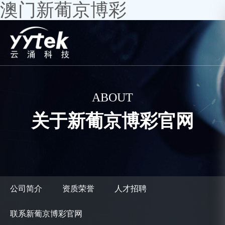
澳门新葡京博彩
ABOUT
关于新葡京博彩官网
公司简介
资质荣誉
人才招聘
联系新葡京博彩官网