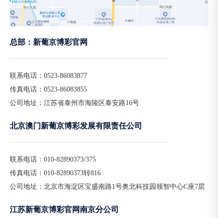
总部：新葡京博彩官网
联系电话：0523-86083877
传真电话：0523-86083855
公司地址：江苏省泰州市海陵区泰安路16号
北京澳门新葡京博彩发展有限责任公司
联系电话：010-82890373/375
传真电话：010-82890373转816
公司地址：北京市海淀区宝盛南路1号奥北科技园领智中心C座7层
江苏新葡京博彩官网南京分公司