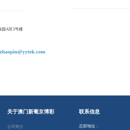
园A区3号楼
zhaopin@yytek.com
关于澳门新葡京博彩
联系信息
总部地址：
公司简介