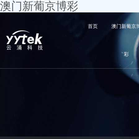
澳门新葡京博彩
首页
澳门新葡京
彩