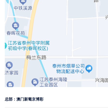
总部：澳门新葡京博彩