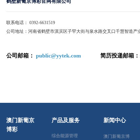
鹤壁新葡京博彩官网有限公司
联系电话： 0392-6631519
公司地址：河南省鹤壁市淇滨区子罕大街与泉水路交叉口千慧智造产业
公司邮箱：
public@yytek.com
简历投递邮箱：
澳门新葡京
产品及服务
新闻中心
博彩
综合能源管理
澳门新葡京博