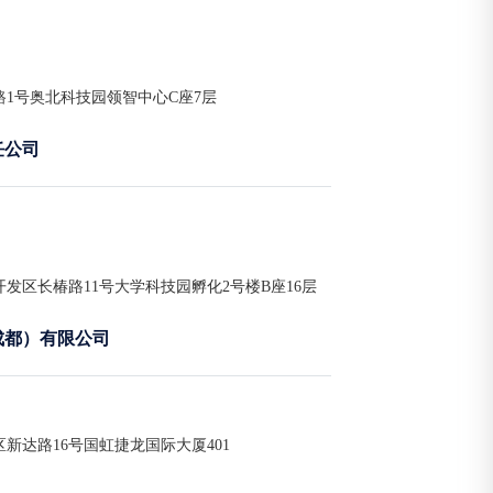
1号奥北科技园领智中心C座7层
任公司
发区长椿路11号大学科技园孵化2号楼B座16层
成都）有限公司
新达路16号国虹捷龙国际大厦401