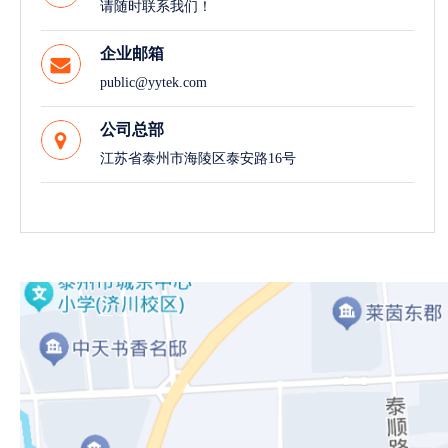
请随时联系我们！
企业邮箱
public@yytek.com
公司总部
江苏省泰州市海陵区泰安路16号