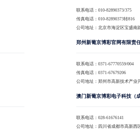
联系电话：010-82890373/375
传真电话：010-82890373转816
公司地址：北京市海淀区宝盛南路
郑州新葡京博彩官网有限责
联系电话：0371-67770559/004
传真电话：0371-67679206
公司地址：郑州市高新技术产业开
澳门新葡京博彩电子科技（
联系电话：028-61676141
公司地址：四川省成都市高新西区