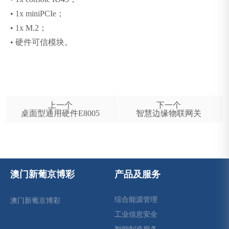
•
1x miniPCIe；
•
1x M.2；
•
硬件可信模块。
上一个
下一个
桌面型通用硬件E8005
智慧边缘物联网关
澳门新葡京博彩
产品及服务
综合能源管理
澳门新葡京博彩
工业信息安全