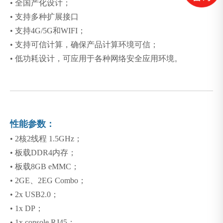
•
全国产化设计；
•
支持多种扩展接口
•
支持4G/5G和WIFI；
•
支持可信计算，确保产品计算环境可信；
•
低功耗设计，可应用于各种网络安全应用环境。
性能参数：
•
2核2线程 1.5GHz；
•
板载DDR4内存；
•
板载8GB eMMC；
•
2GE、2EG Combo；
•
2x USB2.0；
•
1x DP；
•
1x console RJ45；