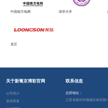
方电网
清华大学
龙芯
关于新葡京博彩官网
联系信息
总部地址：
公司简介
江苏省泰州市海陵区泰安路1
资质荣誉