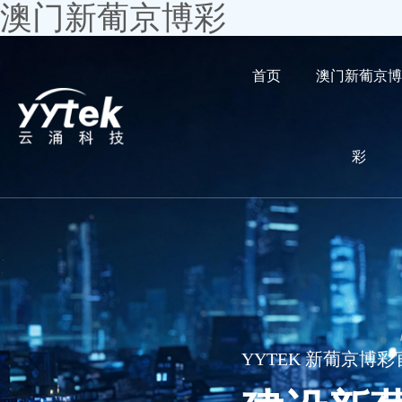
澳门新葡京博彩
首页
澳门新葡京博
彩
YYTEK 新葡京博彩