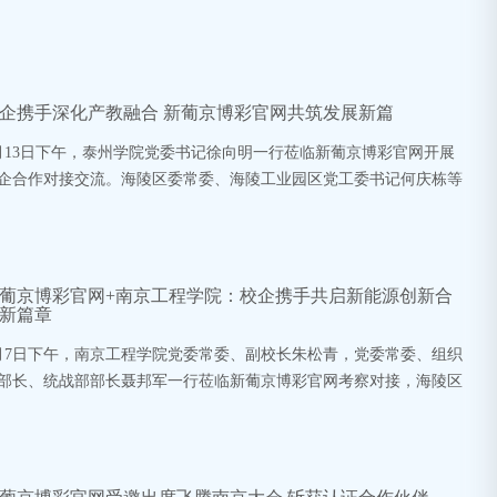
企携手深化产教融合 新葡京博彩官网共筑发展新篇
月13日下午，泰州学院党委书记徐向明一行莅临新葡京博彩官网开展
企合作对接交流。海陵区委常委、海陵工业园区党工委书记何庆栋等
领导陪同参与，新葡京博彩官网技术总监赵丰率核心团队全程热情接
，双方就深化产教融合、拓展合作领域等议题展开深入探讨。
葡京博彩官网+南京工程学院：校企携手共启新能源创新合
新篇章
月7日下午，南京工程学院党委常委、副校长朱松青，党委常委、组织
部长、统战部部长聂邦军一行莅临新葡京博彩官网考察对接，海陵区
常委、组织部部长陈林峰，区政府党组成员、科技镇长团团长孙洪滨
同参加。新葡京博彩官网董事长高南率队接待.