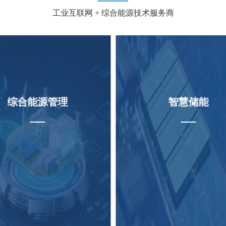
工业互联网 + 综合能源技术服务商
智慧储能
供电所数字化