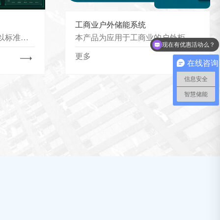
工商业户外储能系统
新葡京博彩官网EMS系统以标准的基于边缘计算的物联网平台为底座，采用微服务软件架构，实现对储能系统各个设备的全生命周期管理。系统可以针对PCS、BMS、光伏、充电桩以及电表、动环、消防等设备，利用四遥技术进行实时的数据采集与控制，并通过大数据技术对场站的能耗数据进行分析及预测，从而帮助企业实时了解整个场站电力系统的运行状况，并根据削峰填谷、光储协同、需量控制等策略对场站内源网荷储各个节点进行能量协调与控制，为电力系统的安全、稳定、高效、清洁运行提供保障，实现经济效益最大化。
本产品为应用于工商业的户外柜储能产品，是由集中式PCS功率控制柜、高能量密度锂电池系统柜等组成，是集中混合储能系统产品，可便捷灵活的实现多种功率和容量的配置，也可实现多台设备并联组网形成中大型储能系统，具有布置灵活、安装方便、维护便利、安全隔离等特点。
可以介绍下你们的产品么？
更多
在线咨询
信息安全
智慧储能