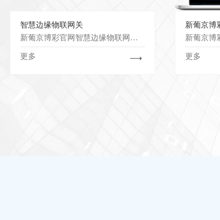
智慧边缘物联网关
新葡京博彩官网智慧边缘物联网关，型号YG-RK001P，采用瑞芯微RK3568处理器，四核心ARM Cortex-A55构架，主频2.0GHz，具有高效、高性能、低成本等优势，支持8G 内存和64G板载存储；YG-RK001P网关集成Ethernet、4G、5G、WiFi、LoRa、RS485、RS232、HDMI、DI/DO 等功能接口；4G、5G、WiFi、LoRa 等功能采用模块化设计，功能配置更加灵活。
更多
更多