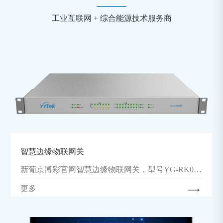
工业互联网 + 综合能源技术服务商
智慧边缘物联网关
新葡京博彩官网智慧边缘物联网关，型号YG-RK001P，采用瑞芯微RK3568处理器，四核心ARM Cortex-A55构架，主频2.0GHz，具有高效、高性能、低成本等优势，支持8G 内存和64G板载存储；YG-RK001P网关集成Ethernet、4G、5G、WiFi、LoRa、RS485、RS232、HDMI、DI/DO 等功能接口；4G、5G、WiFi、LoRa 等功能采用模块化设计，功能配置更加灵活。
更多