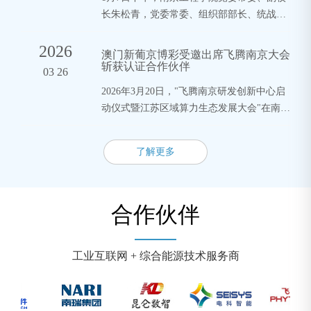
展开深入探讨。
长朱松青，党委常委、组织部部长、统战部
部长聂邦军一行莅临澳门新葡京博彩考察对
2026
接，海陵区委常委、组织部部长陈林峰，区
澳门新葡京博彩受邀出席飞腾南京大会
政府党组成员、科技镇长团团长孙洪滨陪同
斩获认证合作伙伴
03
26
参加。澳门新葡京博彩董事长高南率队接待.
2026年3月20日，"飞腾南京研发创新中心启
动仪式暨江苏区域算力生态发展大会"在南京
隆重举办。
了解更多
合作伙伴
工业互联网 + 综合能源技术服务商