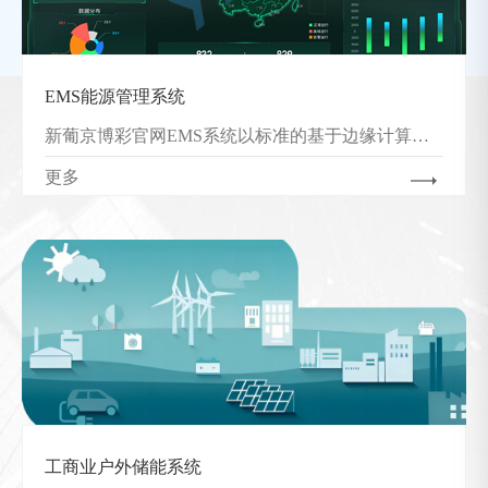
EMS能源管理系统
新葡京博彩官网EMS系统以标准的基于边缘计算的物联网平台为底座，采用微服务软件架构，实现对储能系统各个设备的全生命周期管理。系统可以针对PCS、BMS、光伏、充电桩以及电表、动环、消防等设备，利用四遥技术进行实时的数据采集与控制，并通过大数据技术对场站的能耗数据进行分析及预测，从而帮助企业实时了解整个场站电力系统的运行状况，并根据削峰填谷、光储协同、需量控制等策略对场站内源网荷储各个节点进行能量协调与控制，为电力系统的安全、稳定、高效、清洁运行提供保障，实现经济效益最大化。
更多
工商业户外储能系统