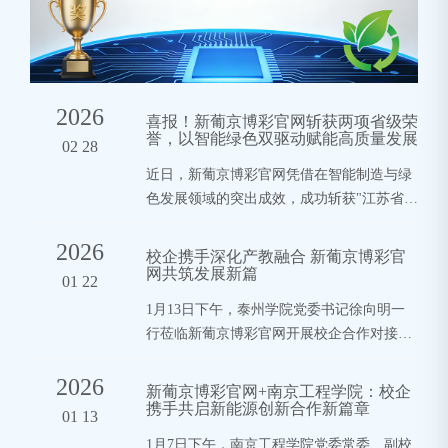
2026
喜报！新葡京博彩官网斩获两项省级荣
誉，以智能绿色双驱动赋能高质量发展
02
28
近日，新葡京博彩官网凭借在智能制造与绿
色发展领域的突出成效，成功斩获"江苏省先
进级智能工厂""江苏省绿色工厂"两项省级重
2026
磅荣誉。
校企携手深化产教融合 新葡京博彩官
网共筑发展新篇
01
22
1月13日下午，泰州学院党委书记徐向明一
行莅临新葡京博彩官网开展校企合作对接交
流。海陵区委常委、海陵工业园区党工委书
2026
记何庆栋等区领导陪同参与，新葡京博彩官
新葡京博彩官网+南京工程学院：校企
网技术总监赵丰率核心团队全程热情接待，
携手共启新能源创新合作新篇章
01
13
双方就深化产教融合、拓展合作领域等议题
1月7日下午，南京工程学院党委常委、副校