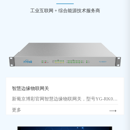
工业互联网 + 综合能源技术服务商
智慧边缘物联网关
新葡京博彩官网智慧边缘物联网关，型号YG-RK001P，采用瑞芯微RK3568处理器，四核心ARM Cortex-A55构架，主频2.0GHz，具有高效、高性能、低成本等优势，支持8G 内存和64G板载存储；YG-RK001P网关集成Ethernet、4G、5G、WiFi、LoRa、RS485、RS232、HDMI、DI/DO 等功能接口；4G、5G、WiFi、LoRa 等功能采用模块化设计，功能配置更加灵活。
更多