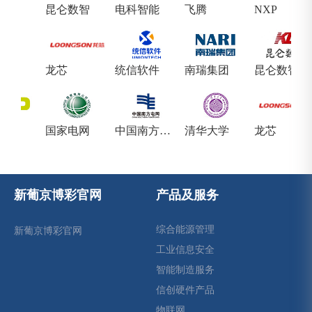
昆仑数智
电科智能
飞腾
NXP
国
龙芯
统信软件
南瑞集团
昆仑数智
电
国家电网
中国南方电网
清华大学
龙芯
新葡京博彩官网
产品及服务
综合能源管理
新葡京博彩官网
工业信息安全
智能制造服务
信创硬件产品
物联网