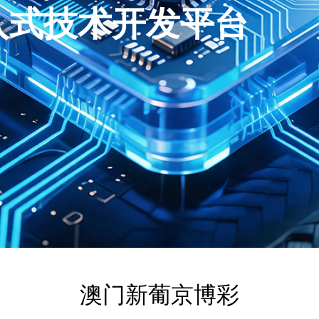
慧储能解决方案
澳门新葡京博彩