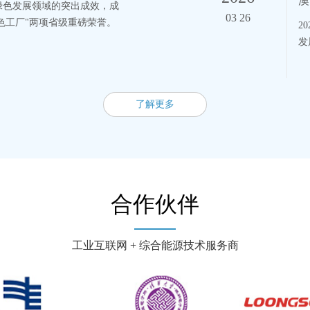
澳
绿色发展领域的突出成效，成
03
26
色工厂"两项省级重磅荣誉。
2
发
了解更多
合作伙伴
工业互联网 + 综合能源技术服务商