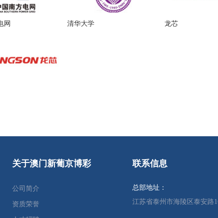
清华大学
龙芯
关于澳门新葡京博彩
联系信息
总部地址：
公司简介
江苏省泰州市海陵区泰安路1
资质荣誉