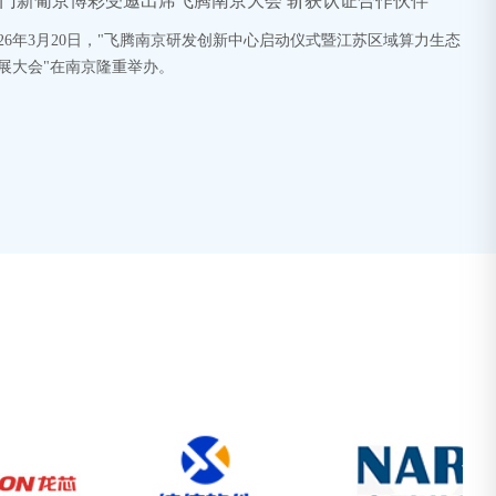
门新葡京博彩受邀出席飞腾南京大会 斩获认证合作伙伴
026年3月20日，"飞腾南京研发创新中心启动仪式暨江苏区域算力生态
展大会"在南京隆重举办。