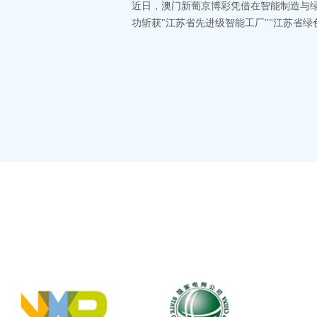
近日，澳门新葡京博彩凭借在智能制造与
功斩获"江苏省先进级智能工厂""江苏省绿