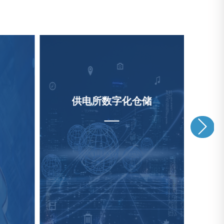
仓储
WMS系统
