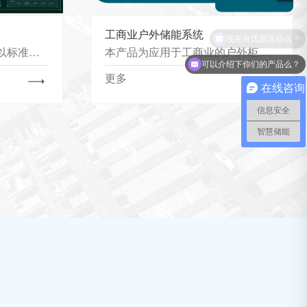
工商业户外储能系统
澳门新葡京博彩EMS系统以标准的基于边缘计算的物联网平台为底座，采用微服务软件架构，实现对储能系统各个设备的全生命周期管理。系统可以针对PCS、BMS、光伏、充电桩以及电表、动环、消防等设备，利用四遥技术进行实时的数据采集与控制，并通过大数据技术对场站的能耗数据进行分析及预测，从而帮助企业实时了解整个场站电力系统的运行状况，并根据削峰填谷、光储协同、需量控制等策略对场站内源网荷储各个节点进行能量协调与控制，为电力系统的安全、稳定、高效、清洁运行提供保障，实现经济效益最大化。
本产品为应用于工商业的户外柜储能产品，是由集中式PCS功率控制柜、高能量密度锂电池系统柜等组成，是集中混合储能系统产品，可便捷灵活的实现多种功率和容量的配置，也可实现多台设备并联组网形成中大型储能系统，具有布置灵活、安装方便、维护便利、安全隔离等特点。
可以介绍下你们的产品么？
更多
在线咨询
信息安全
智慧储能