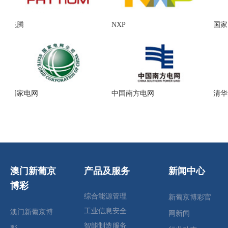
NXP
国家电网
中国南方电网
清华大学
澳门新葡京
产品及服务
新闻中心
博彩
综合能源管理
新葡京博彩官
工业信息安全
澳门新葡京博
网新闻
智能制造服务