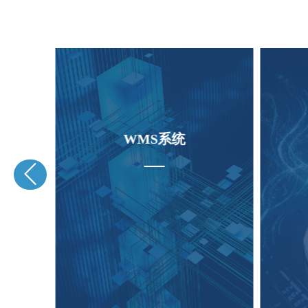
储
WMS系统
