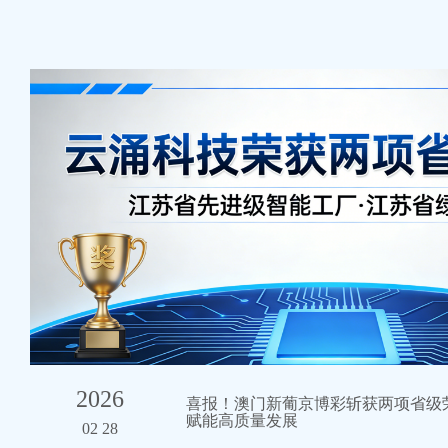
2026
喜报！澳门新葡京博彩斩获两项省级
赋能高质量发展
02
28