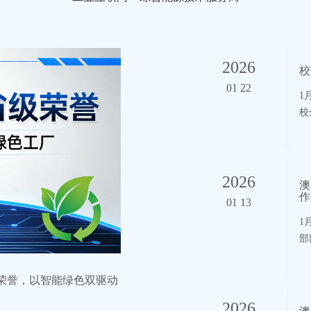
2026
校
01
22
1
校
区
待
2026
澳
作
01
13
1
部
委
陪
荣誉，以智能绿色双驱动
2026