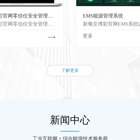
新葡京博彩官网零信任安全管理平台
EMS能源管理系统
新葡京博彩官网零信任安全管理平台基于先进的零信任理念即永不信任、始终验证原则，采用SDP软件定义边界网络安全架构，通过服务隐藏及单包敲门技术、细颗粒度最小授权管理及风险动态识别能力，通过微隔离、防数据泄漏等手段，提供安全可靠的网络接入与访问控制，打造平台级的身份与数据安全管控系统，重点解决企业远程网络接入安全，以及企业工业设备的南北向数据接入安全以及东西向数据访问安全。
更多
了解更多
新闻中心
工业互联网 + 综合能源技术服务商