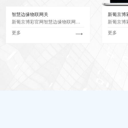
智慧边缘物联网关
新葡京博彩官网智慧边缘物联网关，型号YG-RK001P，采用瑞芯微RK3568处理器，四核心ARM Cortex-A55构架，主频2.0GHz，具有高效、高性能、低成本等优势，支持8G 内存和64G板载存储；YG-RK001P网关集成Ethernet、4G、5G、WiFi、LoRa、RS485、RS232、HDMI、DI/DO 等功能接口；4G、5G、WiFi、LoRa 等功能采用模块化设计，功能配置更加灵活。
更多
更多